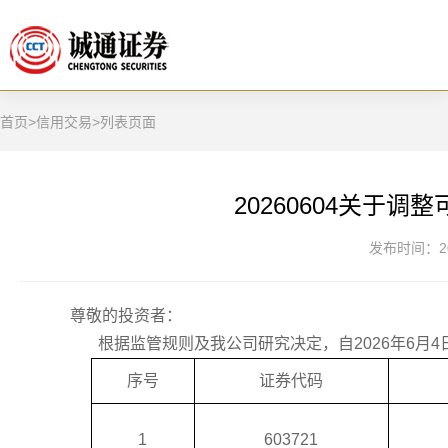
首页
>
信用交易
>
列表页面
20260604关于
发布时间：202
尊敬的投资者：
根据监管规则及我公司研究决定，自
20
26年6月
序号
证券代码
1
603721