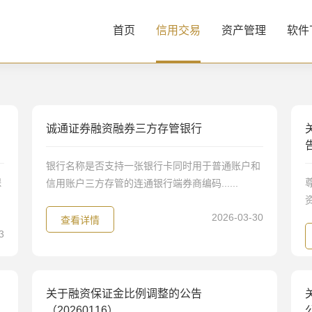
首页
信用交易
资产管理
软件
诚通证券融资融券三方存管银行
银行名称是否支持一张银行卡同时用于普通账户和
保
信用账户三方存管的连通银行端券商编码......
2026-03-30
查看详情
3
关于融资保证金比例调整的公告
（20260116）