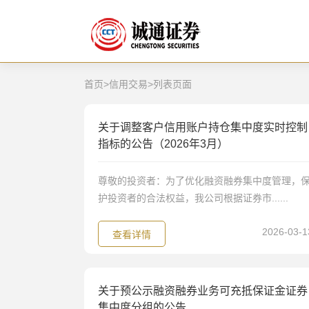
首页
>
信用交易
>
列表页面
关于调整客户信用账户持仓集中度实时控制
指标的公告（2026年3月）
尊敬的投资者：为了优化融资融券集中度管理，
护投资者的合法权益，我公司根据证券市......
2026-03-1
查看详情
关于预公示融资融券业务可充抵保证金证券
集中度分组的公告