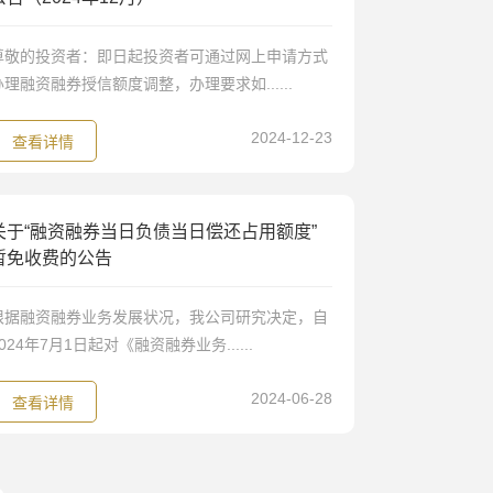
尊敬的投资者：即日起投资者可通过网上申请方式
办理融资融券授信额度调整，办理要求如......
2024-12-23
查看详情
关于“融资融券当日负债当日偿还占用额度”
暂免收费的公告
根据融资融券业务发展状况，我公司研究决定，自
024年7月1日起对《融资融券业务......
2024-06-28
查看详情