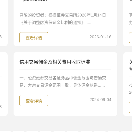
调
尊敬的投资者：根据证券交易所2026年1月14日
《关于调整融资保证金比例的通知》......
3
2026-01-16
查看详情
信用交易佣金及相关费用收取标准
一、融资融券交易各证券品种佣金范围与普通交
易、大宗交易佣金范围一致，具体佣金以系......
2
2024-09-04
查看详情
8