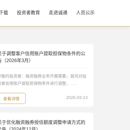
下载
投资者教育
走进诚通
人员公示
关于调整客户信用账户提取担保物条件的公
告（2026年3月）
尊敬的投资者：融资融券业务开展需要，我司对投
资者信用账户提取担保物条件进行调整，......
2026-03-13
查看详情
关于优化融资融券授信额度调整申请方式的
公告（2024年12月）